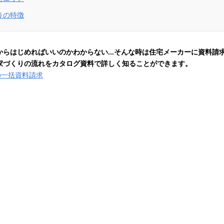
りの特徴
からはじめればいいのかわからない...そんな時は住宅メーカーに資料請
家づくりの流れをカタログ資料で詳しく知ることができます。
の一括資料請求