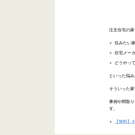
注文住宅の家
住みたい
住宅メー
どうやっ
といった悩み
そういった家
事例や間取り
す。
【無料】