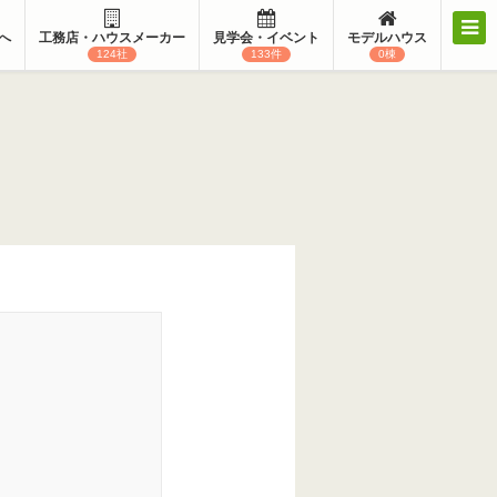
へ
工務店・ハウスメーカー
見学会・イベント
モデルハウス
124社
133件
0棟