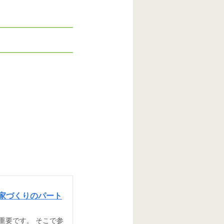
る家づくりのパート
重要です。 そこで参