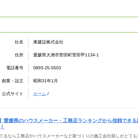
社名
東建設株式会社
住所
愛媛県大洲市菅田町菅田甲1134-1
電話番号
0893-25-5503
創業・設立
昭和31年1月
公式サイト
ホーム
/
更新】愛媛県のハウスメーカー・工務店ランキングから信頼でき
！
てるなら工務店やハウスメーカーなど家づくりの施工会社探しがとても