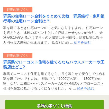
群馬の家づくり
群馬の住宅ローン金利をまとめて比較 群馬銀行・東和銀
行等の住宅ローン金利は？
家を建てるとき住宅ローンのこと気になりますよね。 住宅ローン
を選ぶとき、比較のポイントとして絶対に外せないのが金利。 金
利が0.1%変わるだけで月々の返済額は千円前後、総支払額は数十
万円程度の差額が生まれます。 低金利が続 ...
続きを読む
群馬の家づくり
群馬県でローコスト住宅を建てるならハウスメーカーや工
務店はどこ?
群馬でローコスト住宅を建てるなら、長く暮らせて安心して住める
家を建てたいですよね。 群馬でも「1000万の家」「1500万台の
家」など、工務店やハウスメーカーのCMや雑誌などでローコスト
住宅を頻繁に見かけるようになりました。 そ ...
続きを読む
群馬の家づくり特集