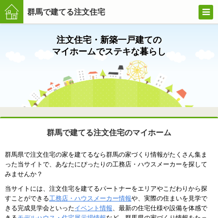
群馬で建てる注文住宅
注文住宅・新築一戸建ての
マイホームでステキな暮らし
群馬で
建てる
注文住
群馬で建てる注文住宅のマイホーム
宅
群馬県で注文住宅の家を建てるなら群馬の家づくり情報がたくさん集ま
った当サイトで、あなたにぴったりの工務店・ハウスメーカーを探して
みませんか？
当サイトには、注文住宅を建てるパートナーをエリアやこだわりから探
すことができる
工務店・ハウスメーカー情報
や、実際の住まいを見学で
きる完成見学会といった
イベント情報
、最新の住宅仕様や設備を体感で
きる
モデルハウス・住宅展示場情報
など、群馬県の家づくり情報をたっ