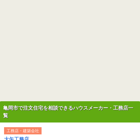
亀岡市で注文住宅を相談できるハウスメーカー・工務店一
覧
工務店・建築会社
大矢工務店