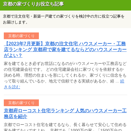
京都の家づくりお役立ち記事
京都で注文住宅・新築一戸建ての家づくりを検討中の方に役立つ記事を
お届けします。
京都の家づくり
【2023年7月更新】京都の注文住宅 ハウスメーカー・工務
店ランキング 京都府で家を建てるならどのハウスメーカー
がよい？
家を建てるとき必ずお世話になるのがハウスメーカーや工務店など
の住宅建築会社です。 どの住宅建築会社に家づくりを依頼するか
決める時、理想の住まいを形にしてくれるか、家づくりに信念をも
って取り組んでいるか、地元で信頼できる実績があるか、経 ...
続
きを読む
京都の家づくり
京都府ローコスト住宅ランキング 人気のハウスメーカー工
務店を紹介
京都でローコスト住宅を建てるなら、長く暮らせて安心して住める
家を建てたいですよね。 京都でも「1000万の家」「1500万台の