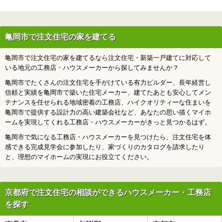
亀岡市で注文住宅の家を建てる
亀岡市で注文住宅の家を建てるなら注文住宅・新築一戸建てに対応して
いる地元の工務店・ハウスメーカーから探してみませんか？
亀岡市でたくさんの注文住宅を手がけている有力ビルダー、長年経営し
信頼と実績を亀岡市で築いた住宅メーカー、建てたあとも安心してメン
テナンスを任せられる地域密着の工務店、ハイクオリティーな住まいを
亀岡市で提供する設計力の高い建築会社など、あなたの思い描くマイホ
ームを実現してくれる工務店・ハウスメーカーがきっと見つかるはず。
亀岡市で気になる工務店・ハウスメーカーを見つけたら、注文住宅を体
感できる完成見学会に参加したり、家づくりのカタログを請求したり
と、理想のマイホームの実現にお役立てください。
京都府で注文住宅の相談ができるハウスメーカー・工務店
を探す