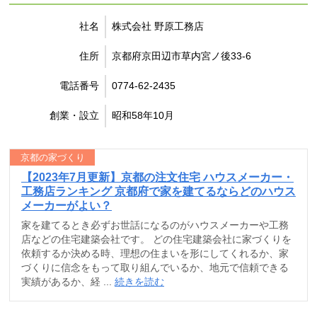
社名
株式会社 野原工務店
住所
京都府京田辺市草内宮ノ後33-6
電話番号
0774-62-2435
創業・設立
昭和58年10月
京都の家づくり
【2023年7月更新】京都の注文住宅 ハウスメーカー・
工務店ランキング 京都府で家を建てるならどのハウス
メーカーがよい？
家を建てるとき必ずお世話になるのがハウスメーカーや工務
店などの住宅建築会社です。 どの住宅建築会社に家づくりを
依頼するか決める時、理想の住まいを形にしてくれるか、家
づくりに信念をもって取り組んでいるか、地元で信頼できる
実績があるか、経 ...
続きを読む