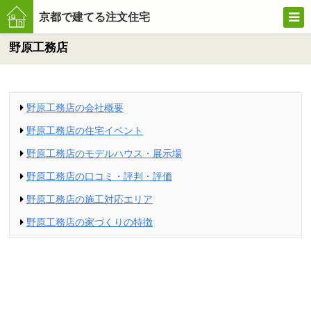
京都で建てる注文住宅
野原工務店
京都で
野原工務店の会社概要
建てる
野原工務店の住宅イベント
野原工務店のモデルハウス・展示場
注文住
野原工務店の口コミ・評判・評価
宅
野原工務店の施工対応エリア
野原工務店の家づくりの特徴