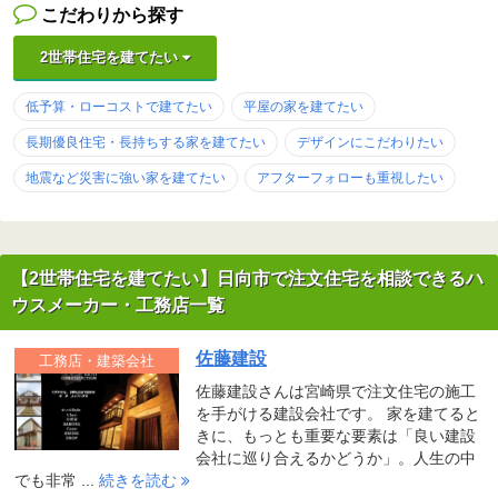
こだわりから探す
2世帯住宅を建てたい
低予算・ローコストで建てたい
平屋の家を建てたい
長期優良住宅・長持ちする家を建てたい
デザインにこだわりたい
地震など災害に強い家を建てたい
アフターフォローも重視したい
【2世帯住宅を建てたい】日向市で注文住宅を相談できるハ
ウスメーカー・工務店一覧
佐藤建設
工務店・建築会社
佐藤建設さんは宮崎県で注文住宅の施工
を手がける建設会社です。 家を建てると
きに、もっとも重要な要素は「良い建設
会社に巡り合えるかどうか」。人生の中
でも非常 ...
続きを読む