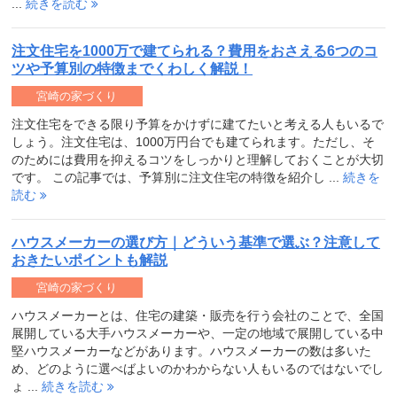
...
続きを読む
注文住宅を1000万で建てられる？費用をおさえる6つのコ
ツや予算別の特徴までくわしく解説！
宮崎の家づくり
注文住宅をできる限り予算をかけずに建てたいと考える人もいるで
しょう。注文住宅は、1000万円台でも建てられます。ただし、そ
のためには費用を抑えるコツをしっかりと理解しておくことが大切
です。 この記事では、予算別に注文住宅の特徴を紹介し ...
続きを
読む
ハウスメーカーの選び方｜どういう基準で選ぶ？注意して
おきたいポイントも解説
宮崎の家づくり
ハウスメーカーとは、住宅の建築・販売を行う会社のことで、全国
展開している大手ハウスメーカーや、一定の地域で展開している中
堅ハウスメーカーなどがあります。ハウスメーカーの数は多いた
め、どのように選べばよいのかわからない人もいるのではないでし
ょ ...
続きを読む