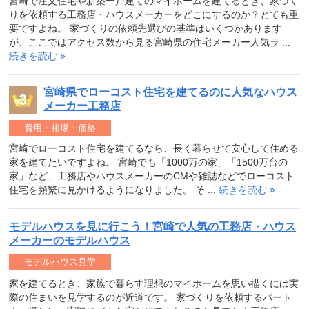
宮崎で注文住宅や新築一戸建てのマイホームを建てるとき、家づく
りを依頼する工務店・ハウスメーカーをどこにするのか？とても重
要ですよね。 家づくりの依頼先選びの基準はいくつかあります
が、ここではアクセス数から見る宮崎県の住宅メーカー人気ラ ...
続きを読む
宮崎県でローコスト住宅を建てるのに人気なハウス
メーカー工務店
費用・相場・価格
宮崎でローコスト住宅を建てるなら、長く暮らせて安心して住める
家を建てたいですよね。 宮崎でも「1000万の家」「1500万台の
家」など、工務店やハウスメーカーのCMや雑誌などでローコスト
住宅を頻繁に見かけるようになりました。 そ ...
続きを読む
モデルハウスを見に行こう！宮崎で人気の工務店・ハウス
メーカーのモデルハウス
モデルハウス見学
家を建てるとき、家族で暮らす理想のマイホームを思い描くには実
際の住まいを見学するのが近道です。 家づくりを依頼するパート