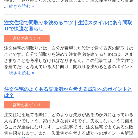
特徴、予算を抑える方法などを解説します。注文住宅を建てる資金
...
続きを読む
注文住宅で間取りを決めるコツ｜生活スタイルにあう間取
りで快適な暮らし
宮崎の家づくり
注文住宅の間取りとは、自分が希望した設計で建てる家の間取りの
ことです。自分で間取りを決めて注文住宅を建てるためには、さま
ざまなことを考慮しなければなりません。この記事では、注文住宅
を建てたいと考えている人に向け、間取りを決めるときのポイント
...
続きを読む
注文住宅のよくある失敗例から考える成功へのポイントと
は？
宮崎の家づくり
注文住宅を建てる際に、どのような失敗があるのか気になっている
人も多いでしょう。家は大きな買い物です。失敗しないように備え
ることが重要になります。この記事では、注文住宅でよくある失敗
例を紹介します。また、失敗例から考える成功へのポイントも解説