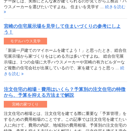
ナー探しは、実際にどんな家が建てられるのか見てから工務店・ハ
ウスメーカーを選びたいですよね。 住まいを見学す ...
続きを読む
宮崎の住宅展示場を見学して住まいづくりの参考にしよ
う！
モデルハウス見学
「新築一戸建てのマイホームを建てよう！」と思ったとき、総合住
宅展示場から家づくりをはじめる方は多いですよね。 総合住宅展
示場は、1つの会場に大手ハウスメーカーや宮崎の有力ビルダーな
ど複数の住宅会社が出展しているので、家を建てようと思っ ...
続
きを読む
注文住宅の相場・費用はいくら？予算別の注文住宅の特徴
から、予算を抑える方法まで解説
宮崎の家づくり
注文住宅の相場とは、注文住宅を建てる際に重要な「予算管理」を
するための費用相場のことです。この記事では注文住宅を建てたい
人に向けて、費用の内訳、地域別の費用相場、予算別の注文住宅の