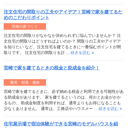
注文住宅の間取りの工夫やアイデア！宮崎で家を建てるた
めのこだわりポイント
宮崎の家づくり
注文住宅の間取りがなかなか決められずに悩んでいませんか？ 注
文住宅の間取りはどうすればよいのか？ 間取りの工夫やアイデア
を知りたい など、注文住宅を建てるときに一番悩むポイントが間
取りです。 注文住宅の間取りを計 ...
続きを読む
宮崎で家を建てるときの税金と助成金を紹介！
費用・相場・価格
宮崎で家を建てるときに、必ず納める税金と利用できる可能性があ
る助成金があります。 家を建てるというのは、何かとお金がかか
るもの。 助成金制度を利用すれば、通常よりもお得になることも
少なくありません。 通常は、工務店やハウスメー ...
続きを読む
住宅展示場で宿泊体験ができる宮崎のモデルハウスを紹