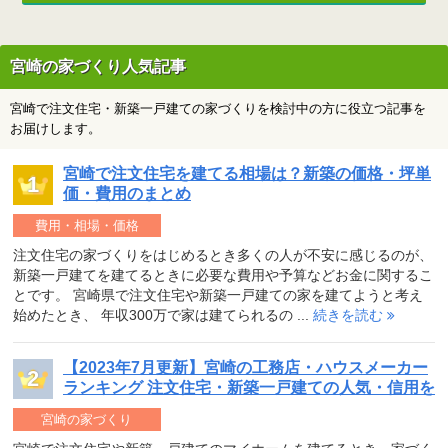
宮崎の家づくり人気記事
宮崎で注文住宅・新築一戸建ての家づくりを検討中の方に役立つ記事を
お届けします。
宮崎で注文住宅を建てる相場は？新築の価格・坪単
価・費用のまとめ
費用・相場・価格
注文住宅の家づくりをはじめるとき多くの人が不安に感じるのが、
新築一戸建てを建てるときに必要な費用や予算などお金に関するこ
とです。 宮崎県で注文住宅や新築一戸建ての家を建てようと考え
始めたとき、 年収300万で家は建てられるの ...
続きを読む
【2023年7月更新】宮崎の工務店・ハウスメーカー
ランキング 注文住宅・新築一戸建ての人気・信用を
チェック
宮崎の家づくり