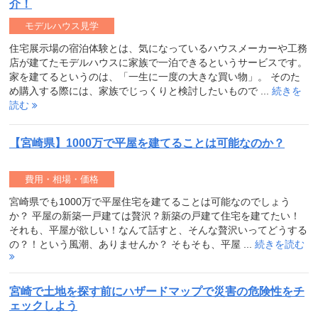
介！
モデルハウス見学
住宅展示場の宿泊体験とは、気になっているハウスメーカーや工務
店が建てたモデルハウスに家族で一泊できるというサービスです。
家を建てるというのは、「一生に一度の大きな買い物」。 そのた
め購入する際には、家族でじっくりと検討したいもので ...
続きを
読む
【宮崎県】1000万で平屋を建てることは可能なのか？
費用・相場・価格
宮崎県でも1000万で平屋住宅を建てることは可能なのでしょう
か？ 平屋の新築一戸建ては贅沢？新築の戸建て住宅を建てたい！
それも、平屋が欲しい！なんて話すと、そんな贅沢いってどうする
の？！という風潮、ありませんか？ そもそも、平屋 ...
続きを読む
宮崎で土地を探す前にハザードマップで災害の危険性をチ
ェックしよう