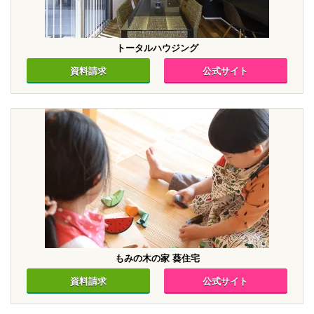
トータルハウジング
資料請求
公式サイト
もみの木の家 葵住宅
資料請求
公式サイト