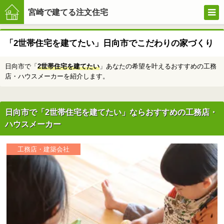
宮崎で建てる注文住宅
「2世帯住宅を建てたい」日向市でこだわりの家づくり
注文住
日向市で「
2世帯住宅を建てたい
」あなたの希望を叶えるおすすめの工務
店・ハウスメーカーを紹介します。
宅の家
づくり
日向市で「2世帯住宅を建てたい」ならおすすめの工務店・
ハウスメーカー
工務店・建築会社