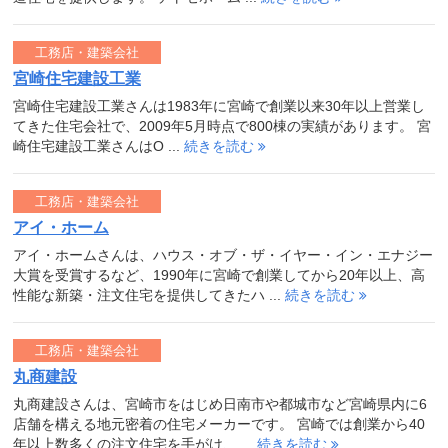
工務店・建築会社
宮崎住宅建設工業
宮崎住宅建設工業さんは1983年に宮崎で創業以来30年以上営業し
てきた住宅会社で、2009年5月時点で800棟の実績があります。 宮
崎住宅建設工業さんはO ...
続きを読む
工務店・建築会社
アイ・ホーム
アイ・ホームさんは、ハウス・オブ・ザ・イヤー・イン・エナジー
大賞を受賞するなど、1990年に宮崎で創業してから20年以上、高
性能な新築・注文住宅を提供してきたハ ...
続きを読む
工務店・建築会社
丸商建設
丸商建設さんは、宮崎市をはじめ日南市や都城市など宮崎県内に6
店舗を構える地元密着の住宅メーカーです。 宮崎では創業から40
年以上数多くの注文住宅を手がけ、 ...
続きを読む