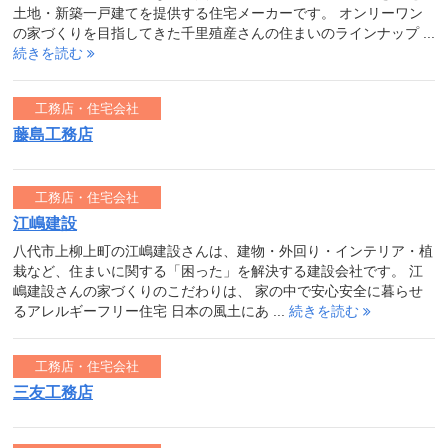
土地・新築一戸建てを提供する住宅メーカーです。 オンリーワン
の家づくりを目指してきた千里殖産さんの住まいのラインナップ ...
続きを読む
工務店・住宅会社
藤島工務店
工務店・住宅会社
江嶋建設
八代市上柳上町の江嶋建設さんは、建物・外回り・インテリア・植
栽など、住まいに関する「困った」を解決する建設会社です。 江
嶋建設さんの家づくりのこだわりは、 家の中で安心安全に暮らせ
るアレルギーフリー住宅 日本の風土にあ ...
続きを読む
工務店・住宅会社
三友工務店