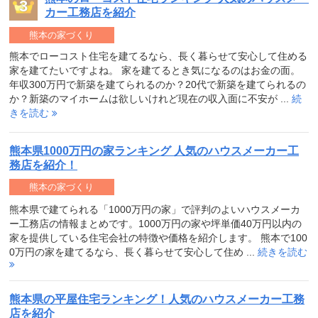
カー工務店を紹介
熊本の家づくり
熊本でローコスト住宅を建てるなら、長く暮らせて安心して住める
家を建てたいですよね。 家を建てるとき気になるのはお金の面。
年収300万円で新築を建てられるのか？20代で新築を建てられるの
か？新築のマイホームは欲しいけれど現在の収入面に不安が ...
続
きを読む
熊本県1000万円の家ランキング 人気のハウスメーカー工
務店を紹介！
熊本の家づくり
熊本県で建てられる「1000万円の家」で評判のよいハウスメーカ
ー工務店の情報まとめです。1000万円の家や坪単価40万円以内の
家を提供している住宅会社の特徴や価格を紹介します。 熊本で100
0万円の家を建てるなら、長く暮らせて安心して住め ...
続きを読む
熊本県の平屋住宅ランキング！人気のハウスメーカー工務
店を紹介