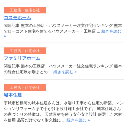
工務店・住宅会社
コスモホーム
関連記事 熊本の工務店・ハウスメーカー注文住宅ランキング 熊本
でローコスト住宅を建てるハウスメーカー・工務店 ...
続きを読む
工務店・住宅会社
ファミリアホーム
関連記事 熊本の工務店・ハウスメーカー注文住宅ランキング 熊本
の総合住宅展示場まとめ ...
続きを読む
工務店・住宅会社
城本住建
宇城市松橋町の城本住建さんは、水廻り工事から住宅の新築、マン
ションリフォームまで手がける設計施工会社です。 城本住建さん
の家づくりの特徴は、 天然素材を使う安心安全設計 厳選した木材
を使用 品質だけでなく耐久性に ...
続きを読む