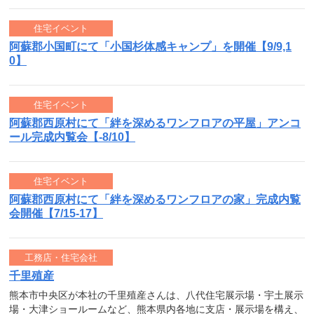
住宅イベント
阿蘇郡小国町にて「小国杉体感キャンプ」を開催【9/9,1
0】
住宅イベント
阿蘇郡西原村にて「絆を深めるワンフロアの平屋」アンコ
ール完成内覧会【-8/10】
住宅イベント
阿蘇郡西原村にて「絆を深めるワンフロアの家」完成内覧
会開催【7/15-17】
工務店・住宅会社
千里殖産
熊本市中央区が本社の千里殖産さんは、八代住宅展示場・宇土展示
場・大津ショールームなど、熊本県内各地に支店・展示場を構え、