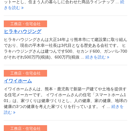
ットーとし、住まう人の暮らしに合わせた商品ラインナップ ...
続
きを読む
工務店・住宅会社
ヒラキハウジング
ヒラキハウジングさんは大正14年より熊本市にて建設業に取り組ん
でおり、現在の平木幸一社長は3代目となる歴史ある会社です。 ヒ
ラキハウジングさんは建つんです500、セカンド600、ガンバレ700
がそれぞれ500万円(税抜)、600万円(税抜 ...
続きを読む
工務店・住宅会社
イワイホーム
イワイホームさんは、熊本・鹿児島で新築一戸建てや土地を提供す
る住宅メーカーです。 イワイホームさんの住宅「スマートホーム1
01」は、家づくりは健康づくりとし、人の健康、家の健康、地球の
健康の3つの健康を考えた家づくりを行っています。 イ ...
続きを
読む
工務店・住宅会社