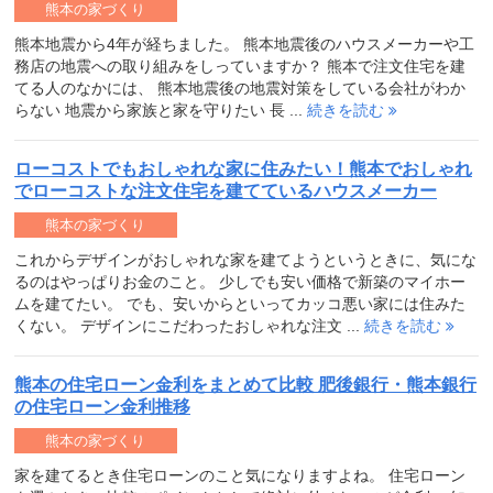
熊本の家づくり
熊本地震から4年が経ちました。 熊本地震後のハウスメーカーや工
務店の地震への取り組みをしっていますか？ 熊本で注文住宅を建
てる人のなかには、 熊本地震後の地震対策をしている会社がわか
らない 地震から家族と家を守りたい 長 ...
続きを読む
ローコストでもおしゃれな家に住みたい！熊本でおしゃれ
でローコストな注文住宅を建てているハウスメーカー
熊本の家づくり
これからデザインがおしゃれな家を建てようというときに、気にな
るのはやっぱりお金のこと。 少しでも安い価格で新築のマイホー
ムを建てたい。 でも、安いからといってカッコ悪い家には住みた
くない。 デザインにこだわったおしゃれな注文 ...
続きを読む
熊本の住宅ローン金利をまとめて比較 肥後銀行・熊本銀行
の住宅ローン金利推移
熊本の家づくり
家を建てるとき住宅ローンのこと気になりますよね。 住宅ローン