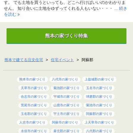
す。 でも土地を買うといっても、どこへ行けばいいのかわかりま
せん。 知り合いに土地をゆずってくれる人もいない・・・ ...
続き
を読む
熊本の家づくり特集
熊本で建てる注文住宅
>
住宅イベント
>
阿蘇郡
熊本市の家づくり
八代市の家づくり
上益城郡の家づくり
天草市の家づくり
菊池郡の家づくり
玉名市の家づくり
合志市の家づくり
宇城市の家づくり
球磨郡の家づくり
荒尾市の家づくり
山鹿市の家づくり
菊池市の家づくり
玉名郡の家づくり
宇土市の家づくり
阿蘇郡の家づくり
人吉市の家づくり
阿蘇市の家づくり
上天草市の家づくり
水俣市の家づくり
葦北郡の家づくり
八代郡の家づくり