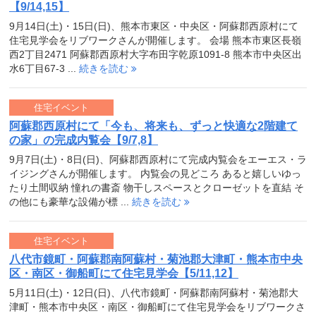
【9/14,15】
9月14日(土)・15日(日)、熊本市東区・中央区・阿蘇郡西原村にて
住宅見学会をリブワークさんが開催します。 会場 熊本市東区長嶺
西2丁目2471 阿蘇郡西原村大字布田字乾原1091-8 熊本市中央区出
水6丁目67-3 ...
続きを読む
住宅イベント
阿蘇郡西原村にて「今も、将来も、ずっと快適な2階建て
の家」の完成内覧会【9/7,8】
9月7日(土)・8日(日)、阿蘇郡西原村にて完成内覧会をエーエス・ラ
イジングさんが開催します。 内覧会の見どころ あると嬉しいゆっ
たり土間収納 憧れの書斎 物干しスペースとクローゼットを直結 そ
の他にも豪華な設備が標 ...
続きを読む
住宅イベント
八代市鏡町・阿蘇郡南阿蘇村・菊池郡大津町・熊本市中央
区・南区・御船町にて住宅見学会【5/11,12】
5月11日(土)・12日(日)、八代市鏡町・阿蘇郡南阿蘇村・菊池郡大
津町・熊本市中央区・南区・御船町にて住宅見学会をリブワークさ