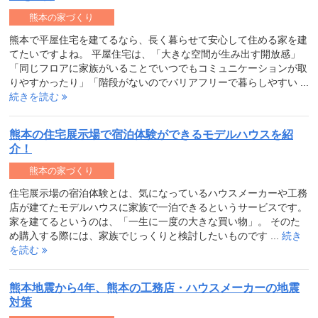
熊本の家づくり
熊本で平屋住宅を建てるなら、長く暮らせて安心して住める家を建
てたいですよね。 平屋住宅は、「大きな空間が生み出す開放感」
「同じフロアに家族がいることでいつでもコミュニケーションが取
りやすかったり」「階段がないのでバリアフリーで暮らしやすい ...
続きを読む
熊本の住宅展示場で宿泊体験ができるモデルハウスを紹
介！
熊本の家づくり
住宅展示場の宿泊体験とは、気になっているハウスメーカーや工務
店が建てたモデルハウスに家族で一泊できるというサービスです。
家を建てるというのは、「一生に一度の大きな買い物」。 そのた
め購入する際には、家族でじっくりと検討したいものです ...
続き
を読む
熊本地震から4年、熊本の工務店・ハウスメーカーの地震
対策