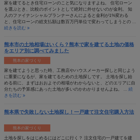
家を建てるとき住宅ローンのこと気になりますよね。 住宅ローン
を選ぶとき、比較のポイントとして絶対に外せないのが金利。 知
人のファイナンシャルプランナーさんによると金利が1%変わる
と、住宅ローンの総支払額は数百万円単位で変わってしまうとの ...
続きを読む
熊本市の土地相場はいくら？熊本で家を建てる土地の価格
をエリア別に調べてみました
熊本の家づくり
家を建てようと思った時、工務店やハウスメーカー探しと同じよう
に重要になるが、家を建てるための土地探しです。 土地を探し始
める前に、まずはおおよその相場がわからないと、どのエリアに自
分たちの予算感にあった土地が多いのかわかりませんよね。 ...
続
きを読む
熊本県で失敗しない土地探し！一戸建て注文住宅購入方法
熊本の家づくり
土地を探しをはじめるにはどこに行く？ 注文住宅の一戸建てを建