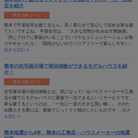
店を紹介
熊本の家づくり
熊本で平屋住宅を建てるなら、長く暮らせて安心して住める家を建
てたいですよね。 平屋住宅は、「大きな空間が生み出す開放感」
「同じフロアに家族がいることでいつでもコミュニケーションが取
りやすかったり」「階段がないのでバリアフリーで暮らしやすい ...
続きを読む
熊本の住宅展示場で宿泊体験ができるモデルハウスを紹
介！
熊本の家づくり
住宅展示場の宿泊体験とは、気になっているハウスメーカーや工務
店が建てたモデルハウスに家族で一泊できるというサービスです。
家を建てるというのは、「一生に一度の大きな買い物」。 そのた
め購入する際には、家族でじっくりと検討したいものです ...
続き
を読む
熊本地震から4年、熊本の工務店・ハウスメーカーの地震