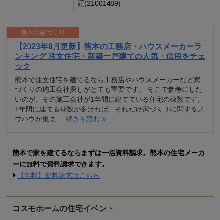
証(21001489)
熊本の家づくり
【2023年8月更新】熊本の工務店・ハウスメーカーラ
ンキング 注文住宅・新築一戸建ての人気・信用をチェ
ック
熊本で注文住宅を建てるなら工務店やハウスメーカーなど家
づくりの施工会社探しがとても重要です。 そこで参考にした
いのが、その施工会社が1年間に建てている住宅の棟数です。
1年間に建てる棟数が多ければ、それだけ家づくりに関するノ
ウハウが集ま ...
続きを読む
熊本で家を建てるならまずは一括資料請求。熊本の住宅メーカ
ーに無料で資料請求できます。
【無料】資料請求はこちら
コスモホームの住宅イベント