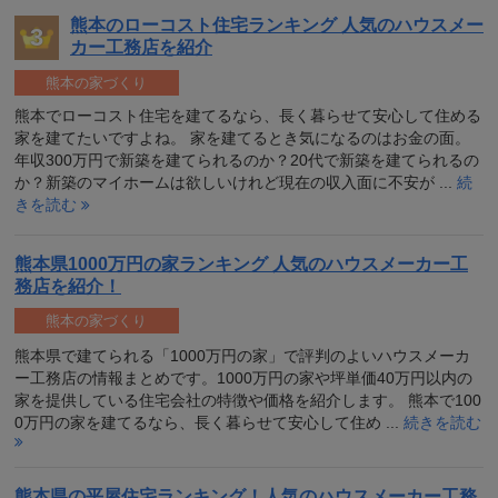
熊本のローコスト住宅ランキング 人気のハウスメー
カー工務店を紹介
熊本の家づくり
熊本でローコスト住宅を建てるなら、長く暮らせて安心して住める
家を建てたいですよね。 家を建てるとき気になるのはお金の面。
年収300万円で新築を建てられるのか？20代で新築を建てられるの
か？新築のマイホームは欲しいけれど現在の収入面に不安が ...
続
きを読む
熊本県1000万円の家ランキング 人気のハウスメーカー工
務店を紹介！
熊本の家づくり
熊本県で建てられる「1000万円の家」で評判のよいハウスメーカ
ー工務店の情報まとめです。1000万円の家や坪単価40万円以内の
家を提供している住宅会社の特徴や価格を紹介します。 熊本で100
0万円の家を建てるなら、長く暮らせて安心して住め ...
続きを読む
熊本県の平屋住宅ランキング！人気のハウスメーカー工務