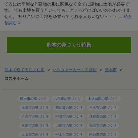
てるには平屋など建物の形に関係なく全てに建物に土地が必要で
す。 でも土地を買うといっても、どこへ行けばいいのかわかりま
せん。 知り合いに土地をゆずってくれる人もいない・・・ ...
続き
を読む
熊本の家づくり特集
熊本で建てる注文住宅
>
ハウスメーカー・工務店
>
熊本市
>
コスモホーム
熊本市の家づくり
八代市の家づくり
上益城郡の家づくり
天草市の家づくり
菊池郡の家づくり
玉名市の家づくり
合志市の家づくり
宇城市の家づくり
球磨郡の家づくり
荒尾市の家づくり
山鹿市の家づくり
菊池市の家づくり
玉名郡の家づくり
宇土市の家づくり
阿蘇郡の家づくり