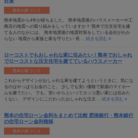
対策
熊本の家づくり
熊本地震から4年が経ちました。 熊本地震後のハウスメーカーや工
務店の地震への取り組みをしっていますか？ 熊本で注文住宅を建
てる人のなかには、 熊本地震後の地震対策をしている会社がわか
らない 地震から家族と家を守りたい 長 ...
続きを読む
ローコストでもおしゃれな家に住みたい！熊本でおしゃれ
でローコストな注文住宅を建てているハウスメーカー
熊本の家づくり
これからデザインがおしゃれな家を建てようというときに、気にな
るのはやっぱりお金のこと。 少しでも安い価格で新築のマイホー
ムを建てたい。 でも、安いからといってカッコ悪い家には住みた
くない。 デザインにこだわったおしゃれな注文 ...
続きを読む
熊本の住宅ローン金利をまとめて比較 肥後銀行・熊本銀行
の住宅ローン金利推移
熊本の家づくり