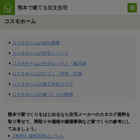
熊本で建てる注文住宅
コスモホーム
注文住
コスモホームの会社概要
コスモホームの住宅イベント
宅の家
コスモホームのモデルハウス・展示場
づくり
コスモホームの口コミ・評判・評価
コスモホームの施工対応エリア
コスモホームの家づくりの特徴
熊本で家づくりをはじめるなら住宅メーカーのカタログ資料を
取り寄せて、間取りや価格や建築事例など家づくりの参考にし
てみましょう。
【無料】資料請求はこちら