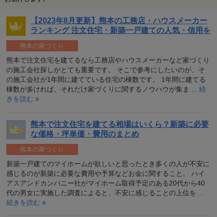
【2023年8月更新】熊本の工務店・ハウスメーカー
ランキング 注文住宅・新築一戸建ての人気・信用を
チェック
熊本の家づくり
熊本で注文住宅を建てるなら工務店やハウスメーカーなど家づくり
の施工会社探しがとても重要です。 そこで参考にしたいのが、そ
の施工会社が1年間に建てている住宅の棟数です。 1年間に建てる
棟数が多ければ、それだけ家づくりに関するノウハウが集ま ...
続
きを読む
熊本で注文住宅を建てる相場はいくら？新築に必要
な価格・坪単価・費用のまとめ
熊本の家づくり
新築一戸建てのマイホームが欲しいと思ったとき多くの人が不安に
感じるのが新築に必要な費用や予算などお金に関すること。 ハイ
アスアンドカンパニー社がマイホーム取得予定のある20代から40
代の男女に実施した調査によると、不安に感じることの上位を ...
続きを読む