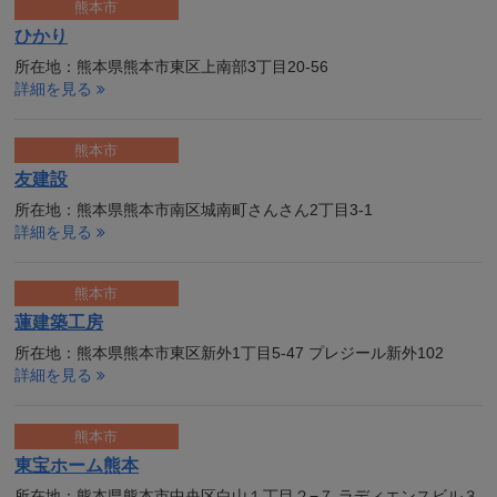
熊本市
ひかり
所在地：熊本県熊本市東区上南部3丁目20-56
詳細を見る
熊本市
友建設
所在地：熊本県熊本市南区城南町さんさん2丁目3-1
詳細を見る
熊本市
蓮建築工房
所在地：熊本県熊本市東区新外1丁目5-47 プレジール新外102
詳細を見る
熊本市
東宝ホーム熊本
所在地：熊本県熊本市中央区白山１丁目２−７ ラディエンスビル３