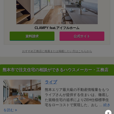
CLAMPY feat.アイフルホーム
資料請求
公式サイト
おすすめ工務店に推薦または掲載したい方はこちらから
熊本市で注文住宅の相談ができるハウスメーカー・工務店
ライプ
熊本エリア最大級の不動産情報量をもつ
ライプさんが提供する住まいは、徹底し
た規格住宅の追求によりZEH仕様標準住
宅をローコストで実現した、おし ...
続き
を読む
×