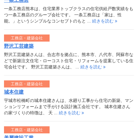
一条工務店
一条工務店熊本は、住宅業界トップクラスの住宅供給戸数実績をも
つ一条工務店のグループ会社です。 一条工務店は「家は、性
能。」というシンプルなコンセプトのもと ...
続きを読む
工務店・建築会社
野沢工芸建築
野沢工芸建築さんは、合志市を拠点に、熊本市、八代市、阿蘇市な
どで新築注文住宅・ローコスト住宅・リフォームを提案している住
宅会社です。 野沢工芸建築さんは、 ...
続きを読む
工務店・建築会社
城本住建
宇城市松橋町の城本住建さんは、水廻り工事から住宅の新築、マン
ションリフォームまで手がける設計施工会社です。 城本住建さん
の家づくりの特徴は、 天 ...
続きを読む
工務店・建築会社
美麗建設工業