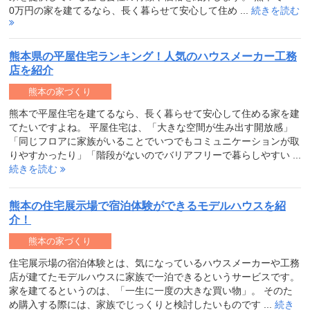
0万円の家を建てるなら、長く暮らせて安心して住め ...
続きを読む
熊本県の平屋住宅ランキング！人気のハウスメーカー工務
店を紹介
熊本の家づくり
熊本で平屋住宅を建てるなら、長く暮らせて安心して住める家を建
てたいですよね。 平屋住宅は、「大きな空間が生み出す開放感」
「同じフロアに家族がいることでいつでもコミュニケーションが取
りやすかったり」「階段がないのでバリアフリーで暮らしやすい ...
続きを読む
熊本の住宅展示場で宿泊体験ができるモデルハウスを紹
介！
熊本の家づくり
住宅展示場の宿泊体験とは、気になっているハウスメーカーや工務
店が建てたモデルハウスに家族で一泊できるというサービスです。
家を建てるというのは、「一生に一度の大きな買い物」。 そのた
め購入する際には、家族でじっくりと検討したいものです ...
続き