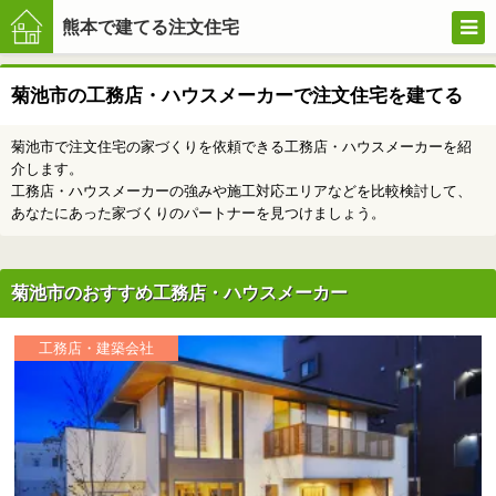
熊本で建てる注文住宅
菊池市の工務店・ハウスメーカーで注文住宅を建てる
注文住
菊池市で注文住宅の家づくりを依頼できる工務店・ハウスメーカーを紹
介します。
工務店・ハウスメーカーの強みや施工対応エリアなどを比較検討して、
宅の家
あなたにあった家づくりのパートナーを見つけましょう。
づくり
菊池市のおすすめ工務店・ハウスメーカー
工務店・建築会社