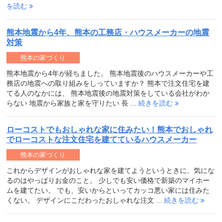
を読む
熊本地震から4年、熊本の工務店・ハウスメーカーの地震
対策
熊本の家づくり
熊本地震から4年が経ちました。 熊本地震後のハウスメーカーや工
務店の地震への取り組みをしっていますか？ 熊本で注文住宅を建
てる人のなかには、 熊本地震後の地震対策をしている会社がわか
らない 地震から家族と家を守りたい 長 ...
続きを読む
ローコストでもおしゃれな家に住みたい！熊本でおしゃれ
でローコストな注文住宅を建てているハウスメーカー
熊本の家づくり
これからデザインがおしゃれな家を建てようというときに、気にな
るのはやっぱりお金のこと。 少しでも安い価格で新築のマイホー
ムを建てたい。 でも、安いからといってカッコ悪い家には住みた
くない。 デザインにこだわったおしゃれな注文 ...
続きを読む