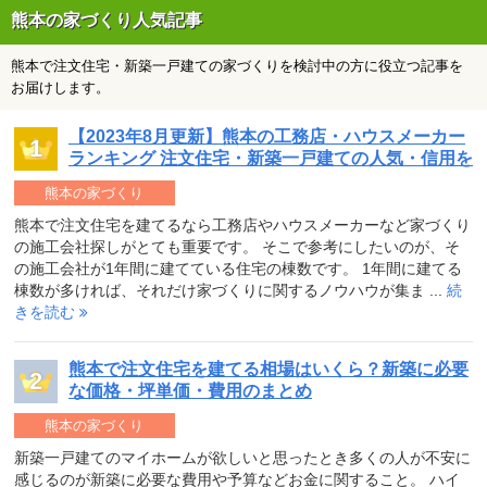
熊本の家づくり人気記事
熊本で注文住宅・新築一戸建ての家づくりを検討中の方に役立つ記事を
お届けします。
【2023年8月更新】熊本の工務店・ハウスメーカー
ランキング 注文住宅・新築一戸建ての人気・信用を
チェック
熊本の家づくり
熊本で注文住宅を建てるなら工務店やハウスメーカーなど家づくり
の施工会社探しがとても重要です。 そこで参考にしたいのが、そ
の施工会社が1年間に建てている住宅の棟数です。 1年間に建てる
棟数が多ければ、それだけ家づくりに関するノウハウが集ま ...
続
きを読む
熊本で注文住宅を建てる相場はいくら？新築に必要
な価格・坪単価・費用のまとめ
熊本の家づくり
新築一戸建てのマイホームが欲しいと思ったとき多くの人が不安に
感じるのが新築に必要な費用や予算などお金に関すること。 ハイ