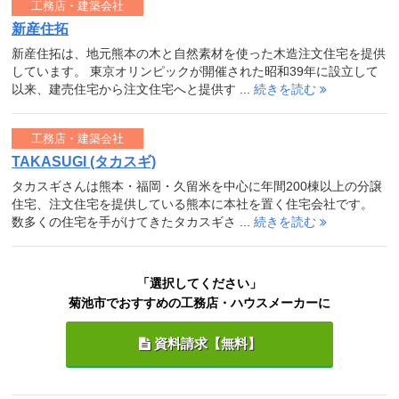
工務店・建築会社
新産住拓
新産住拓は、地元熊本の木と自然素材を使った木造注文住宅を提供
しています。 東京オリンピックが開催された昭和39年に設立して
以来、建売住宅から注文住宅へと提供す ...
続きを読む
工務店・建築会社
TAKASUGI (タカスギ)
タカスギさんは熊本・福岡・久留米を中心に年間200棟以上の分譲
住宅、注文住宅を提供している熊本に本社を置く住宅会社です。
数多くの住宅を手がけてきたタカスギさ ...
続きを読む
「選択してください」
菊池市でおすすめの工務店・ハウスメーカーに
資料請求【無料】