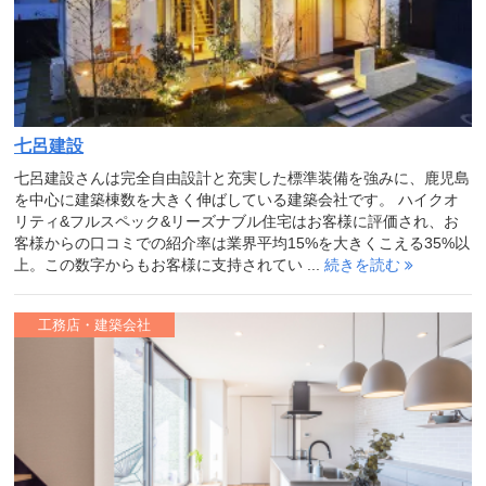
七呂建設
七呂建設さんは完全自由設計と充実した標準装備を強みに、鹿児島
を中心に建築棟数を大きく伸ばしている建築会社です。 ハイクオ
リティ&フルスペック&リーズナブル住宅はお客様に評価され、お
客様からの口コミでの紹介率は業界平均15%を大きくこえる35%以
上。この数字からもお客様に支持されてい ...
続きを読む
工務店・建築会社