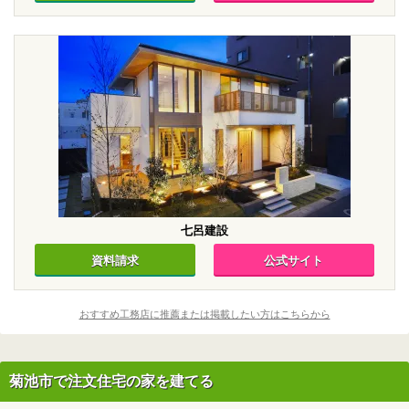
七呂建設
資料請求
公式サイト
おすすめ工務店に推薦または掲載したい方はこちらから
菊池市で注文住宅の家を建てる