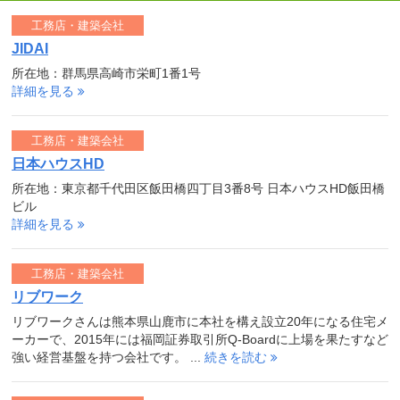
工務店・建築会社
JIDAI
所在地：群馬県高崎市栄町1番1号
詳細を見る
工務店・建築会社
日本ハウスHD
所在地：東京都千代田区飯田橋四丁目3番8号 日本ハウスHD飯田橋
ビル
詳細を見る
工務店・建築会社
リブワーク
リブワークさんは熊本県山鹿市に本社を構え設立20年になる住宅メ
ーカーで、2015年には福岡証券取引所Q-Boardに上場を果たすなど
強い経営基盤を持つ会社です。 ...
続きを読む