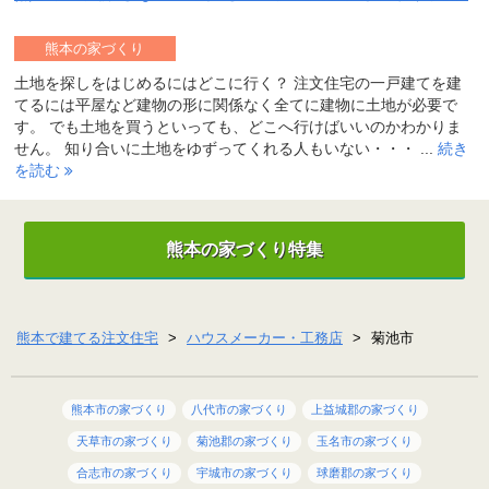
熊本の家づくり
土地を探しをはじめるにはどこに行く？ 注文住宅の一戸建てを建
てるには平屋など建物の形に関係なく全てに建物に土地が必要で
す。 でも土地を買うといっても、どこへ行けばいいのかわかりま
せん。 知り合いに土地をゆずってくれる人もいない・・・ ...
続き
を読む
熊本の家づくり特集
熊本で建てる注文住宅
>
ハウスメーカー・工務店
>
菊池市
熊本市の家づくり
八代市の家づくり
上益城郡の家づくり
天草市の家づくり
菊池郡の家づくり
玉名市の家づくり
合志市の家づくり
宇城市の家づくり
球磨郡の家づくり