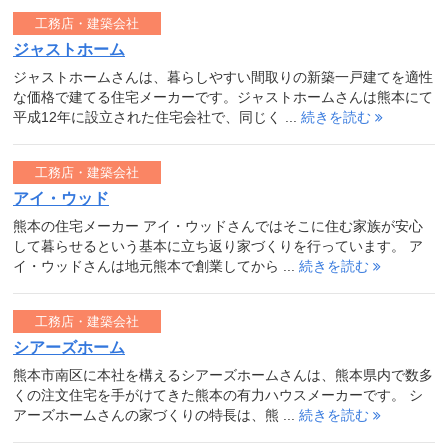
工務店・建築会社
ジャストホーム
ジャストホームさんは、暮らしやすい間取りの新築一戸建てを適性
な価格で建てる住宅メーカーです。ジャストホームさんは熊本にて
平成12年に設立された住宅会社で、同じく ...
続きを読む
工務店・建築会社
アイ・ウッド
熊本の住宅メーカー アイ・ウッドさんではそこに住む家族が安心
して暮らせるという基本に立ち返り家づくりを行っています。 ア
イ・ウッドさんは地元熊本で創業してから ...
続きを読む
工務店・建築会社
シアーズホーム
熊本市南区に本社を構えるシアーズホームさんは、熊本県内で数多
くの注文住宅を手がけてきた熊本の有力ハウスメーカーです。 シ
アーズホームさんの家づくりの特長は、熊 ...
続きを読む