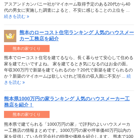
アスアンドカンパニー社がマイホーム取得予定のある20代から40
代の男女に実施した調査によると、不安に感じることの上位を ...
続きを読む
熊本のローコスト住宅ランキング 人気のハウスメー
カー工務店を紹介
熊本の家づくり
熊本でローコスト住宅を建てるなら、長く暮らせて安心して住める
家を建てたいですよね。 家を建てるとき気になるのはお金の面。
年収300万円で新築を建てられるのか？20代で新築を建てられるの
か？新築のマイホームは欲しいけれど現在の収入面に不安が ...
続
きを読む
熊本県1000万円の家ランキング 人気のハウスメーカー工
務店を紹介！
熊本の家づくり
熊本県で建てられる「1000万円の家」で評判のよいハウスメーカ
ー工務店の情報まとめです。1000万円の家や坪単価40万円以内の
家を提供している住宅会社の特徴や価格を紹介します。 熊本で100